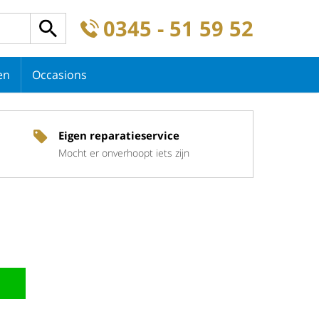
0345 - 51 59 52
en
Occasions
Eigen reparatieservice
Mocht er onverhoopt iets zijn