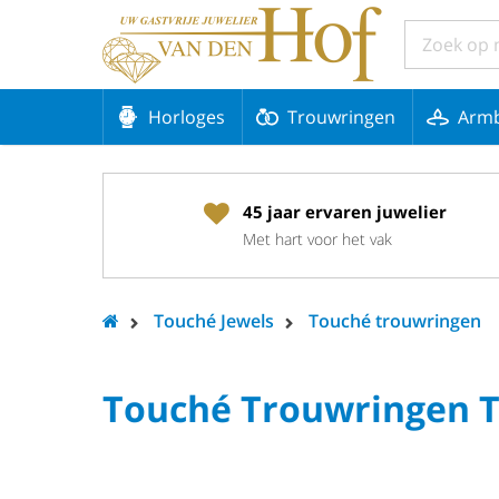
Horloges
Trouwringen
Arm
45 jaar ervaren juwelier
Met hart voor het vak
Touché Jewels
Touché trouwringen
Touché Trouwringen T