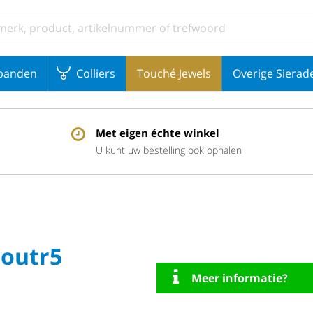
banden
Colliers
Touché Jewels
Overige Sierad
Met eigen échte winkel
U kunt uw bestelling ook ophalen
outr5
Meer informatie?