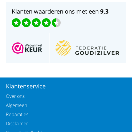
Goud en zilver als blijvende herinnering.
Klanten waarderen ons met een
9,3
Klantenservice
Over ons
Algemeen
Reparaties
Disclaimer