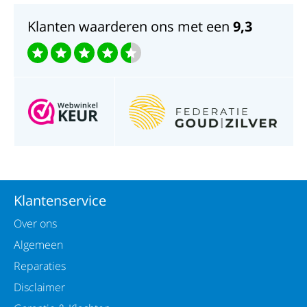
Goud en zilver als blijvende herinnering.
Klanten waarderen ons met een
9,3
Klantenservice
Over ons
Algemeen
Reparaties
Disclaimer