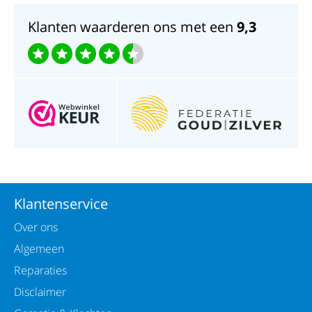
Goud en zilver als blijvende herinnering.
Klanten waarderen ons met een
9,3
Klantenservice
Over ons
Algemeen
Reparaties
Disclaimer