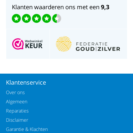
Klanten waarderen ons met een
9,3
Klantenservice
Over ons
Algemeen
Reparaties
Disclaimer
Garantie & Klachten