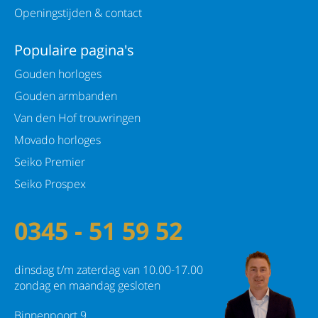
Openingstijden & contact
Populaire pagina's
Gouden horloges
Gouden armbanden
Van den Hof trouwringen
Movado horloges
Seiko Premier
Seiko Prospex
0345 - 51 59 52
dinsdag t/m zaterdag van 10.00-17.00
zondag en maandag gesloten
Binnenpoort 9