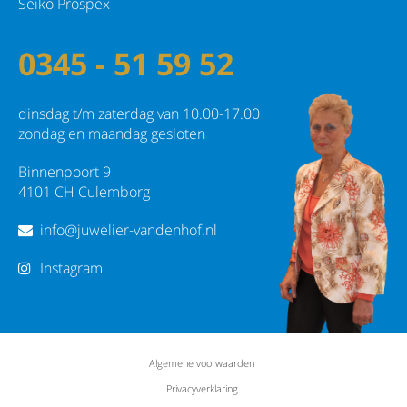
Seiko Prospex
0345 - 51 59 52
dinsdag t/m zaterdag van 10.00-17.00
zondag en maandag gesloten
Binnenpoort 9
4101 CH Culemborg
info@juwelier-vandenhof.nl
Instagram
Algemene voorwaarden
Privacyverklaring