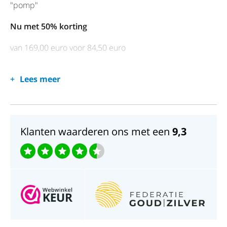
"pomp"
Nu met 50% korting
van 169,00 euro voor 84,50 euro
Lees meer
Klanten waarderen ons met een
9,3