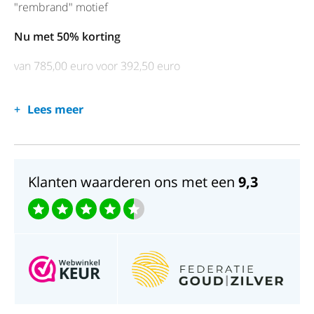
"rembrand" motief
Nu met 50% korting
van 785,00 euro voor 392,50 euro
Lees meer
Klanten waarderen ons met een
9,3