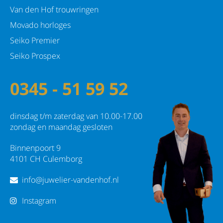
Van den Hof trouwringen
Movado horloges
Seiko Premier
Seiko Prospex
0345 - 51 59 52
dinsdag t/m zaterdag van 10.00-17.00
zondag en maandag gesloten
Binnenpoort 9
4101 CH Culemborg
info@juwelier-vandenhof.nl
Instagram