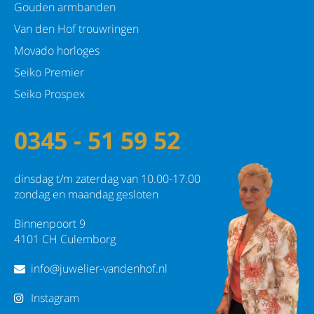
Gouden armbanden
Van den Hof trouwringen
Movado horloges
Seiko Premier
Seiko Prospex
0345 - 51 59 52
dinsdag t/m zaterdag van 10.00-17.00
zondag en maandag gesloten
Binnenpoort 9
4101 CH Culemborg
info@juwelier-vandenhof.nl
Instagram