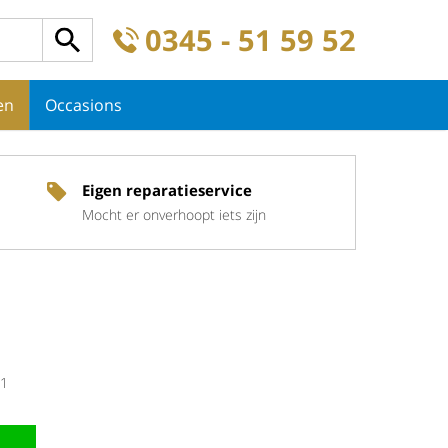
0345 - 51 59 52
en
Occasions
Eigen reparatieservice
Mocht er onverhoopt iets zijn
1