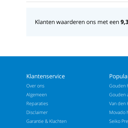
Klanten waarderen ons met een
9,
Klantenservice
Populai
Over ons
Gouden h
Algemeen
Gouden 
Reparaties
Van den 
Disclaimer
Movado h
Garantie & Klachten
Seiko Pr