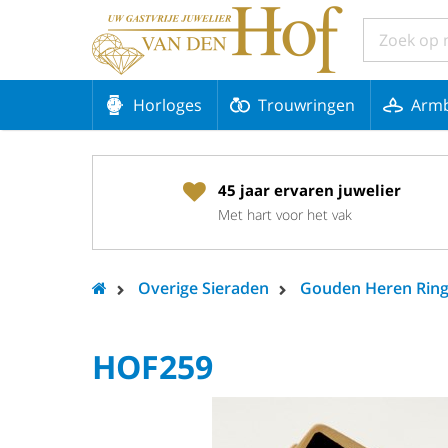
Horloges
Trouwringen
Arm
45 jaar ervaren juwelier
Met hart voor het vak
Overige Sieraden
Gouden Heren Rin
HOF259