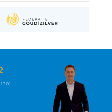
2
-17.00