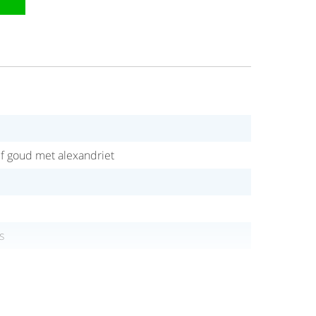
ef goud met alexandriet
s