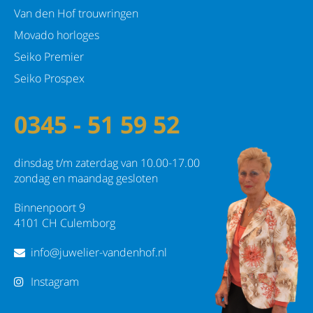
Van den Hof trouwringen
Movado horloges
Seiko Premier
Seiko Prospex
0345 - 51 59 52
dinsdag t/m zaterdag van 10.00-17.00
zondag en maandag gesloten
Binnenpoort 9
4101 CH Culemborg
info@juwelier-vandenhof.nl
Instagram