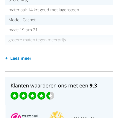
materiaal; 14 krt goud met lagensteen
Model; Cachet
maat; 19 t/m 21
grotere maten tegen meerprijs
Lees meer
Klanten waarderen ons met een
9,3