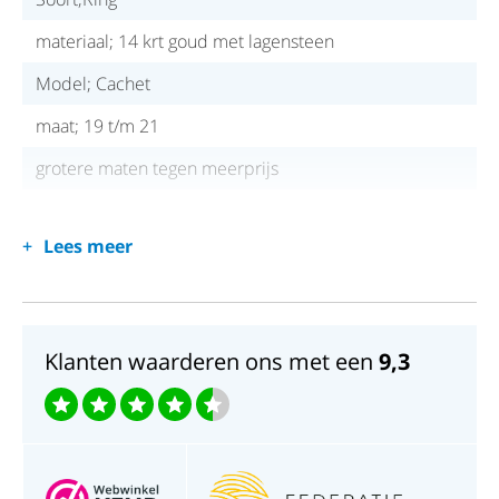
materiaal; 14 krt goud met lagensteen
Model; Cachet
maat; 19 t/m 21
grotere maten tegen meerprijs
Lees meer
Klanten waarderen ons met een
9,3