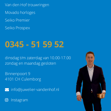
Van den Hof trouwringen
Movado horloges
Seiko Premier
Seiko Prospex
0345 - 51 59 52
dinsdag t/m zaterdag van 10.00-17.00
zondag en maandag gesloten
Binnenpoort 9
4101 CH Culemborg
info@juwelier-vandenhof.nl
Instagram