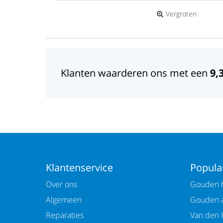
Vergroten
Klanten waarderen ons met een
9,
Klantenservice
Populai
Over ons
Gouden h
Algemeen
Gouden 
Reparaties
Van den 