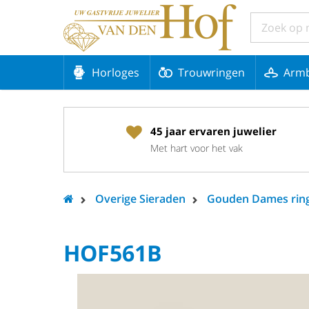
Horloges
Trouwringen
Arm
45 jaar ervaren juwelier
Met hart voor het vak
Overige Sieraden
Gouden Dames rin
HOF561B