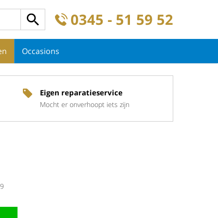
0345 - 51 59 52
en
Occasions
Eigen reparatieservice
Mocht er onverhoopt iets zijn
9