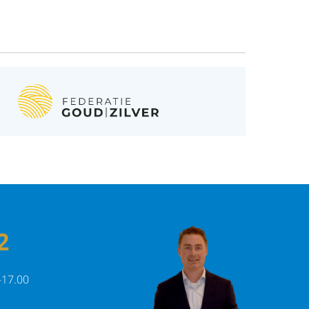
2
-17.00