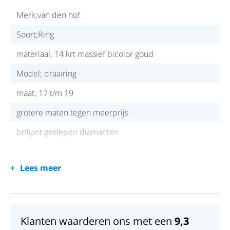
Merk;van den hof
Soort;Ring
materiaal; 14 krt massief bicolor goud
Model; draairing
maat; 17 t/m 19
grotere maten tegen meerprijs
briljant geslepen diamanten
Lees meer
Klanten waarderen ons met een
9,3