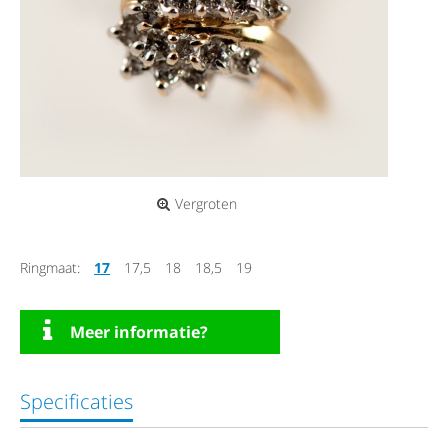
Vergroten
Ringmaat:
17
17,5
18
18,5
19
Meer informatie?
Specificaties