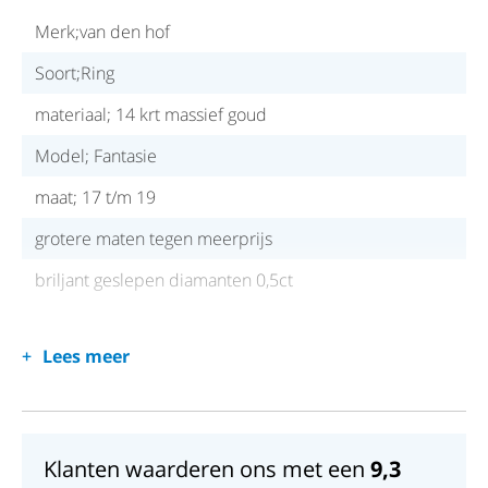
Merk;van den hof
Soort;Ring
materiaal; 14 krt massief goud
Model; Fantasie
maat; 17 t/m 19
grotere maten tegen meerprijs
briljant geslepen diamanten 0,5ct
Lees meer
Klanten waarderen ons met een
9,3