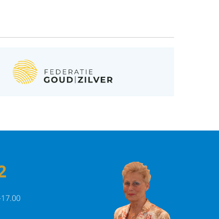
2
-17.00