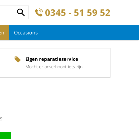
0345 - 51 59 52
en
Occasions
Eigen reparatieservice
Mocht er onverhoopt iets zijn
9