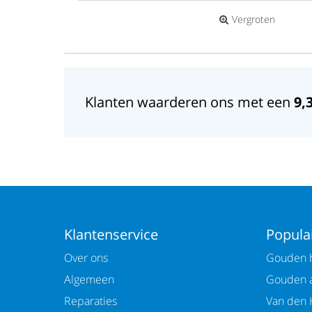
Vergroten
Klanten waarderen ons met een
9,
Klantenservice
Populai
Over ons
Gouden h
Algemeen
Gouden 
Reparaties
Van den 