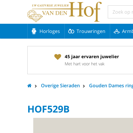
Horloges
Trouwringen
Arm
45 jaar ervaren juwelier
Met hart voor het vak
Overige Sieraden
Gouden Dames rin
HOF529B