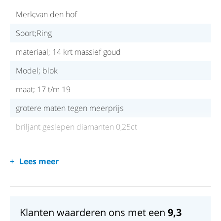
Merk;van den hof
Soort;Ring
materiaal; 14 krt massief goud
Model; blok
maat; 17 t/m 19
grotere maten tegen meerprijs
briljant geslepen diamanten 0,25ct
Lees meer
Klanten waarderen ons met een
9,3