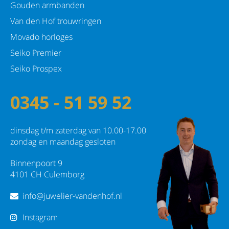
Gouden armbanden
Van den Hof trouwringen
Movado horloges
Seiko Premier
Seiko Prospex
0345 - 51 59 52
dinsdag t/m zaterdag van 10.00-17.00
zondag en maandag gesloten
Binnenpoort 9
4101 CH Culemborg
info@juwelier-vandenhof.nl
Instagram