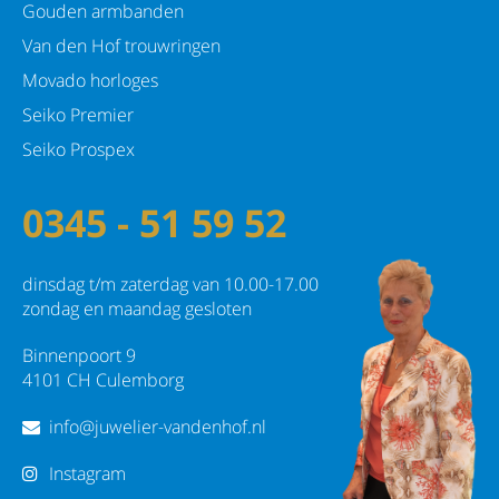
Gouden armbanden
Van den Hof trouwringen
Movado horloges
Seiko Premier
Seiko Prospex
0345 - 51 59 52
dinsdag t/m zaterdag van 10.00-17.00
zondag en maandag gesloten
Binnenpoort 9
4101 CH Culemborg
info@juwelier-vandenhof.nl
Instagram