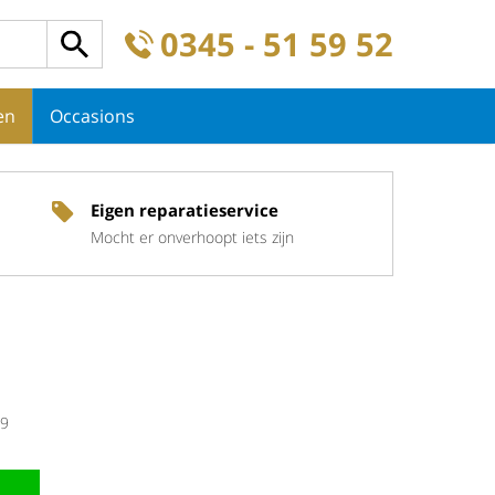
0345 - 51 59 52
en
Occasions
Eigen reparatieservice
Mocht er onverhoopt iets zijn
9