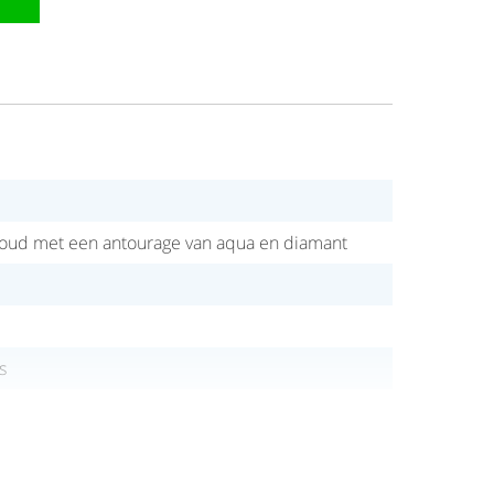
t goud met een antourage van aqua en diamant
s