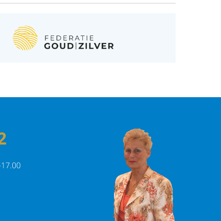
2
-17.00