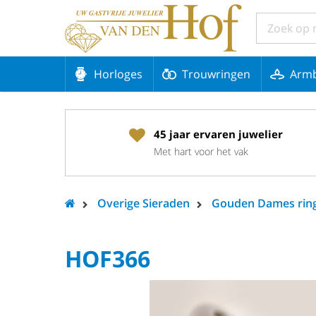
Horloges
Trouwringen
Arm
45 jaar ervaren juwelier
Met hart voor het vak
Overige Sieraden
Gouden Dames rin
HOF366