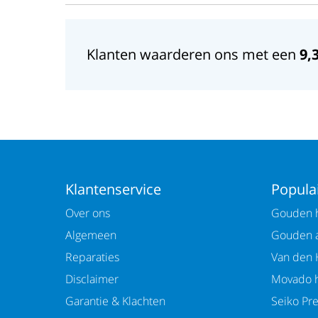
Klanten waarderen ons met een
9,
Klantenservice
Populai
Over ons
Gouden h
Algemeen
Gouden 
Reparaties
Van den 
Disclaimer
Movado h
Garantie & Klachten
Seiko Pr