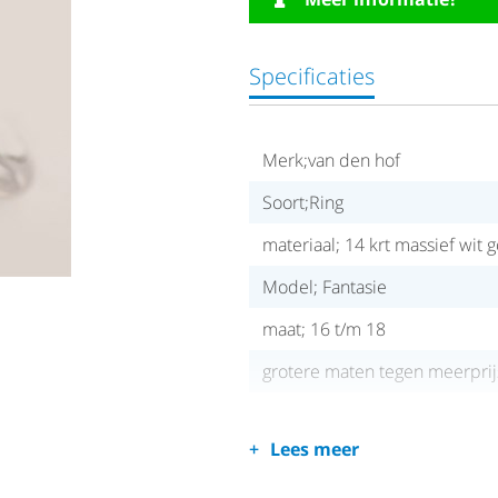
Specificaties
Merk;van den hof
Soort;Ring
materiaal; 14 krt massief wi
Model; Fantasie
maat; 16 t/m 18
grotere maten tegen meerprij
Lees meer