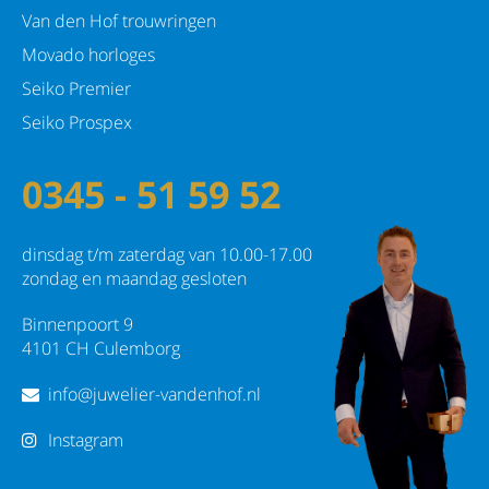
Van den Hof trouwringen
Movado horloges
Seiko Premier
Seiko Prospex
0345 - 51 59 52
dinsdag t/m zaterdag van 10.00-17.00
zondag en maandag gesloten
Binnenpoort 9
4101 CH Culemborg
info@juwelier-vandenhof.nl
Instagram