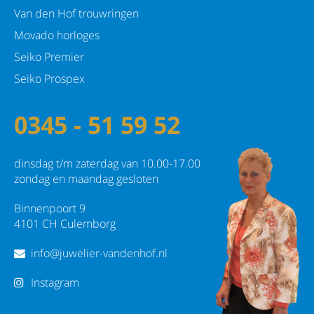
Van den Hof trouwringen
Movado horloges
Seiko Premier
Seiko Prospex
0345 - 51 59 52
dinsdag t/m zaterdag van 10.00-17.00
zondag en maandag gesloten
Binnenpoort 9
4101 CH Culemborg
info@juwelier-vandenhof.nl
Instagram