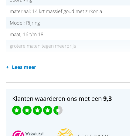
materiaal; 14 krt massief goud met zirkonia
Model; Rijring
maat; 16 t/m 18
grotere maten tegen meerprijs
Lees meer
Klanten waarderen ons met een
9,3