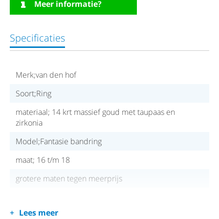
Meer informatie?
Specificaties
Merk;van den hof
Soort;Ring
materiaal; 14 krt massief goud met taupaas en
zirkonia
Model;Fantasie bandring
maat; 16 t/m 18
grotere maten tegen meerprijs
Lees meer