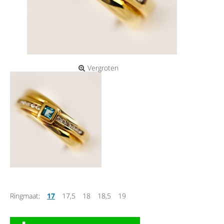
Vergroten
Ringmaat:
17
17,5
18
18,5
19