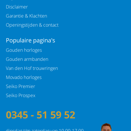
Disclaimer
Garantie & Klachten
Openingstijden & contact
Populaire pagina's
Gouden horloges
Gouden armbanden
Van den Hof trouwringen
Movado horloges
Seiko Premier
Seiko Prospex
0345 - 51 59 52
dinsdag t/m zaterdag van 10.00-17.00