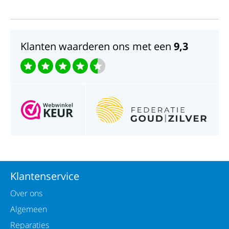
Klanten waarderen ons met een
9,3
Klantenservice
Over ons
Algemeen
Reparaties