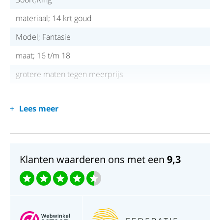
materiaal; 14 krt goud
Model; Fantasie
maat; 16 t/m 18
grotere maten tegen meerprijs
Lees meer
Klanten waarderen ons met een
9,3