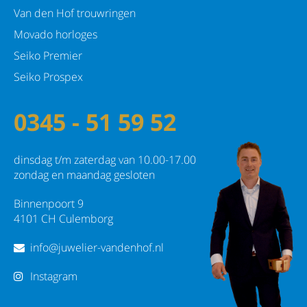
Van den Hof trouwringen
Movado horloges
Seiko Premier
Seiko Prospex
0345 - 51 59 52
dinsdag t/m zaterdag van 10.00-17.00
zondag en maandag gesloten
Binnenpoort 9
4101 CH Culemborg
info@juwelier-vandenhof.nl
Instagram