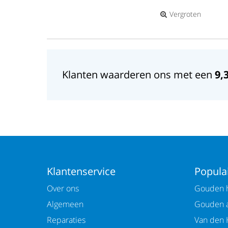
Vergroten
Klanten waarderen ons met een
9,
Klantenservice
Populai
Over ons
Gouden h
Algemeen
Gouden 
Reparaties
Van den 