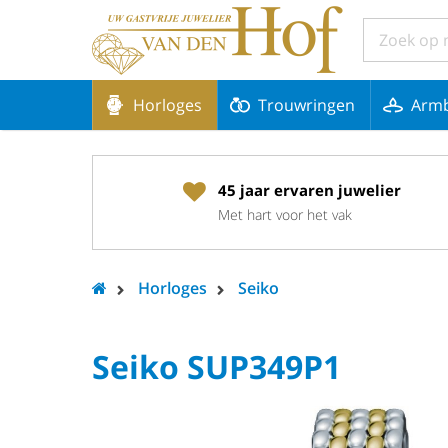
Horloges
Trouwringen
Arm
45 jaar ervaren juwelier
Met hart voor het vak
Horloges
Seiko
Seiko SUP349P1