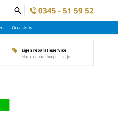
0345 - 51 59 52
en
Occasions
Eigen reparatieservice
Mocht er onverhoopt iets zijn