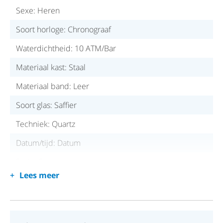
Sexe: Heren
Soort horloge: Chronograaf
Waterdichtheid: 10 ATM/Bar
Materiaal kast: Staal
Materiaal band: Leer
Soort glas: Saffier
Techniek: Quartz
Datum/tijd: Datum
Serie: Sportura
Lees meer
Kastvorm: Rond
Kleur wijzerplaat: Zwart