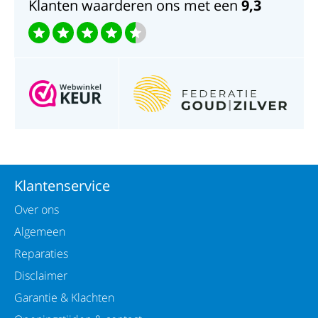
Klanten waarderen ons met een
9,3
Klantenservice
Over ons
Algemeen
Reparaties
Disclaimer
Garantie & Klachten