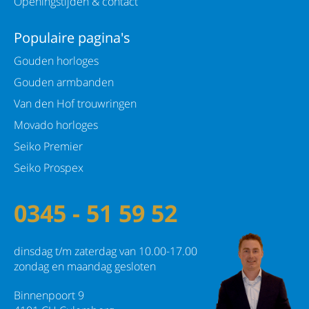
Openingstijden & contact
Populaire pagina's
Gouden horloges
Gouden armbanden
Van den Hof trouwringen
Movado horloges
Seiko Premier
Seiko Prospex
0345 - 51 59 52
dinsdag t/m zaterdag van 10.00-17.00
zondag en maandag gesloten
Binnenpoort 9