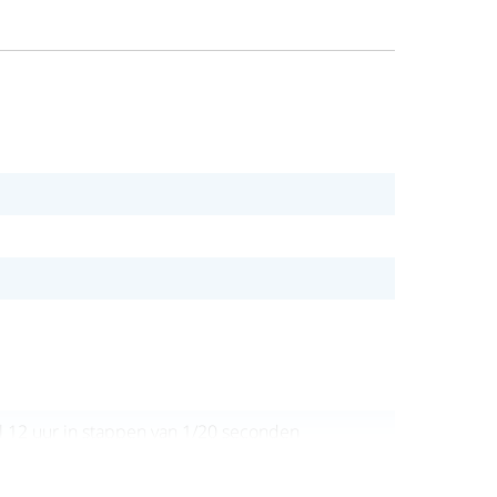
 12 uur in stappen van 1/20 seconden
r