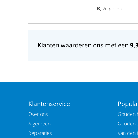
Vergroten
Klanten waarderen ons met een
9,
Klantenservice
Populai
Over ons
Gouden h
Algemeen
Gouden 
Reparaties
Van den 