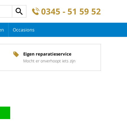
0345 - 51 59 52
en
Occasions
Eigen reparatieservice
Mocht er onverhoopt iets zijn