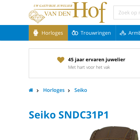
Horloges
Trouwringen
Arm
45 jaar ervaren juwelier
Met hart voor het vak
Horloges
Seiko
Seiko SNDC31P1