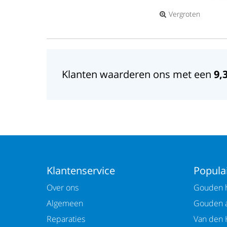
Vergroten
Klanten waarderen ons met een
9,
Klantenservice
Populai
Over ons
Gouden h
Algemeen
Gouden 
Reparaties
Van den 