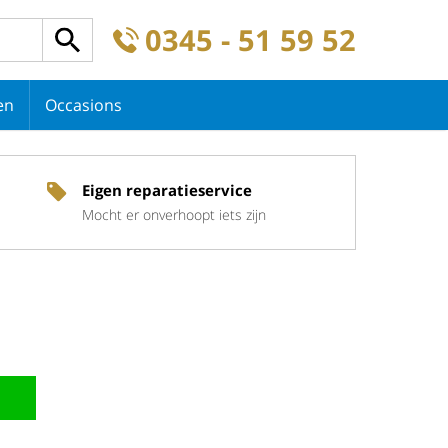
0345 - 51 59 52
en
Occasions
Eigen reparatieservice
Mocht er onverhoopt iets zijn