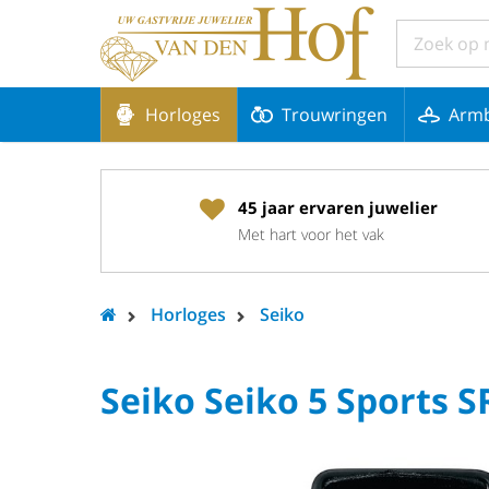
Horloges
Trouwringen
Arm
45 jaar ervaren juwelier
Met hart voor het vak
Horloges
Seiko
Seiko Seiko 5 Sports 