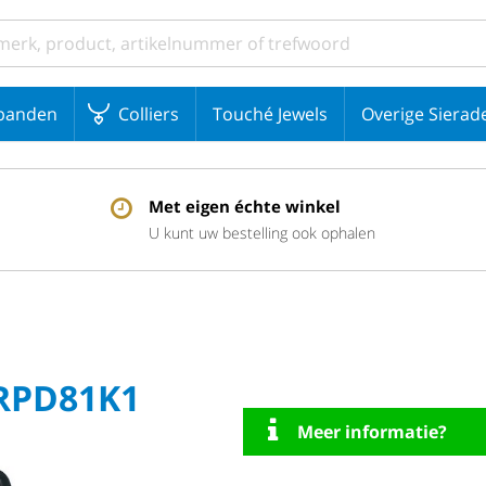
banden
Colliers
Touché Jewels
Overige Sierad
Met eigen échte winkel
U kunt uw bestelling ook ophalen
SRPD81K1
Meer informatie?