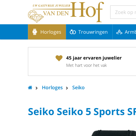
Horloges
Trouwringen
Arm
45 jaar ervaren juwelier
Met hart voor het vak
Horloges
Seiko
Seiko Seiko 5 Sports 