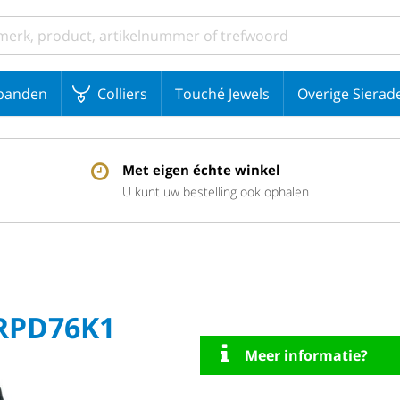
banden
Colliers
Touché Jewels
Overige Sierad
Met eigen échte winkel
U kunt uw bestelling ook ophalen
SRPD76K1
Meer informatie?