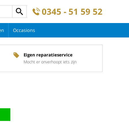
0345 - 51 59 52
en
Occasions
Eigen reparatieservice
Mocht er onverhoopt iets zijn