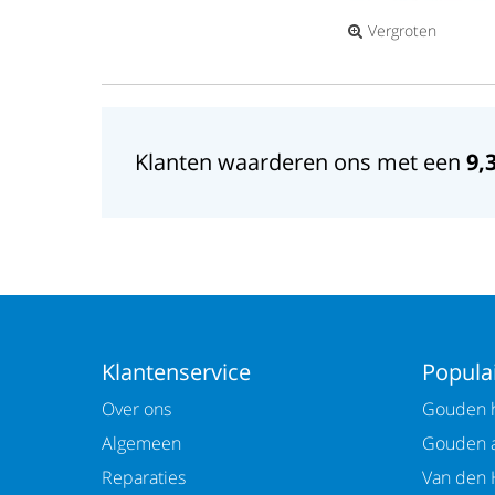
Vergroten
Klanten waarderen ons met een
9,
Klantenservice
Populai
Over ons
Gouden h
Algemeen
Gouden 
Reparaties
Van den 