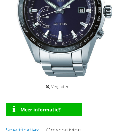
Vergroten
Meer informatie?
Specificaties
Omschrijving