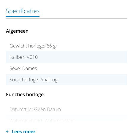
Specificaties
Algemeen
Gewicht horloge: 66 gr
Kaliber: VC10
Sexe: Dames
Soort horloge: Analoog
Functies horloge
Datum/tijd: Geen Datum
Waterdichtheid: Waterresistant
Lees meer