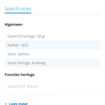
Specificaties
Algemeen
Gewicht horloge: 28 gr
Kaliber: VJ22
Sexe: Dames
Soort horloge: Analoog
Functies horloge
Datum/tijd: Datum
Waterdichtheid: Tot 100 meter
Lees meer