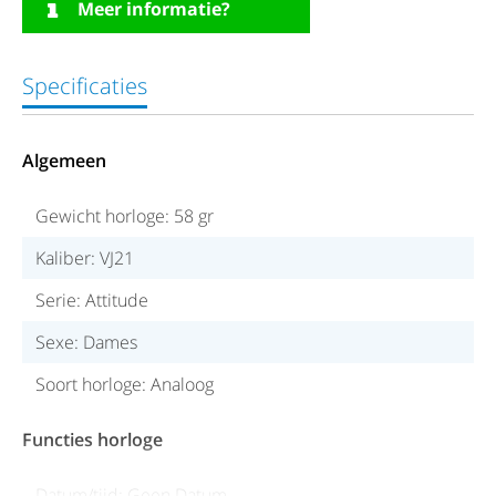
Meer informatie?
Specificaties
Algemeen
Gewicht horloge: 58 gr
Kaliber: VJ21
Serie: Attitude
Sexe: Dames
Soort horloge: Analoog
Functies horloge
Datum/tijd: Geen Datum