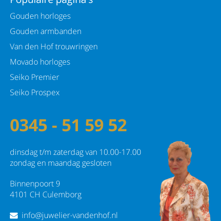
Gouden horloges
Gouden armbanden
Van den Hof trouwringen
Movado horloges
Seiko Premier
Seiko Prospex
0345 - 51 59 52
dinsdag t/m zaterdag van 10.00-17.00
zondag en maandag gesloten
Binnenpoort 9
4101 CH Culemborg
info@juwelier-vandenhof.nl