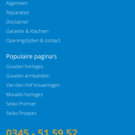
Algemeen
Reparaties
Disclaimer
Garantie & Klachten
Openingstijden & contact
Populaire pagina's
Gouden horloges
Gouden armbanden
Van den Hof trouwringen
Movado horloges
Seiko Premier
Seiko Prospex
0345 - 51 59 52