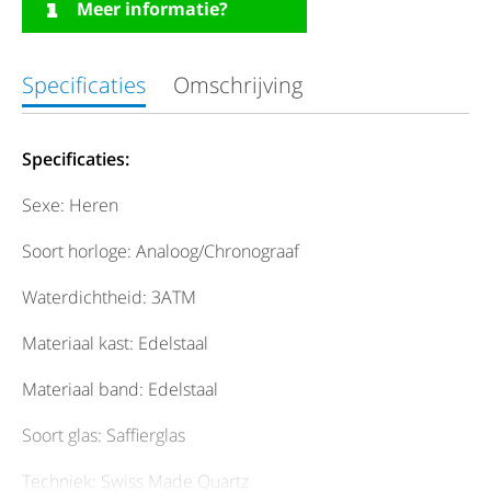
Meer informatie?
Specificaties
Omschrijving
Specificaties:
Sexe: Heren
Soort horloge: Analoog/Chronograaf
Waterdichtheid: 3ATM
Materiaal kast: Edelstaal
Materiaal band: Edelstaal
Soort glas: Saffierglas
Techniek: Swiss Made Quartz