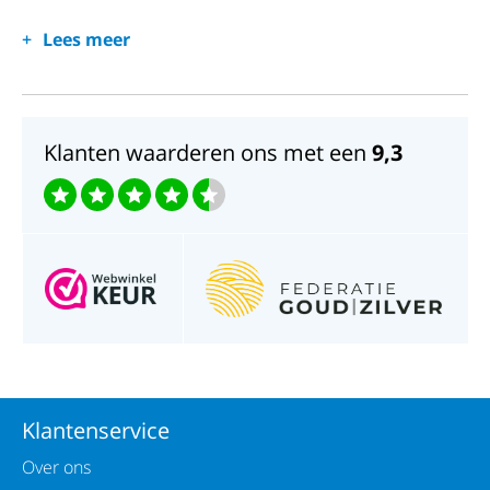
Dag/Datum: Datum
Lees meer
Kastvorm: Rond
Wijzerplaat: Zwarte plaat
Klanten waarderen ons met een
9,3
Afmetingen: Diameter 42mm
Klantenservice
Over ons