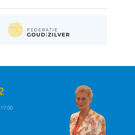
2
-17.00