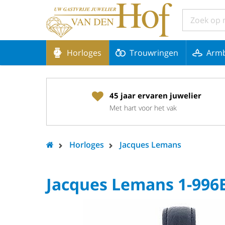
Horloges
Trouwringen
Arm
45 jaar ervaren juwelier
Met hart voor het vak
Horloges
Jacques Lemans
Jacques Lemans 1-996