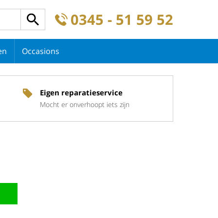
0345 - 51 59 52
en
Occasions
Eigen reparatieservice
Mocht er onverhoopt iets zijn