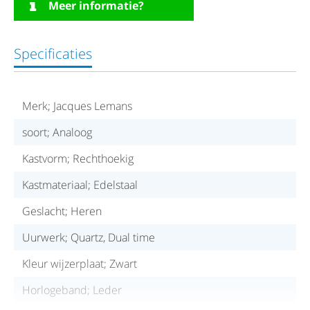
Meer informatie?
Specificaties
Merk; Jacques Lemans
soort; Analoog
Kastvorm; Rechthoekig
Kastmateriaal; Edelstaal
Geslacht; Heren
Uurwerk; Quartz, Dual time
Kleur wijzerplaat; Zwart
Horlogeband; Leder