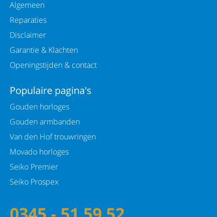
Algemeen
Reparaties
Disclaimer
Garantie & Klachten
Openingstijden & contact
Populaire pagina's
Gouden horloges
Gouden armbanden
Van den Hof trouwringen
Movado horloges
Seiko Premier
Seiko Prospex
0345 - 51 59 52