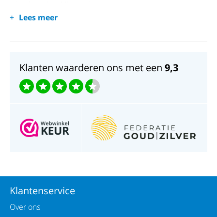
Horlogeglas; Mineraal
Lees meer
Waterdichtheid; 3 ATM
Klanten waarderen ons met een
9,3
Klantenservice
Over ons