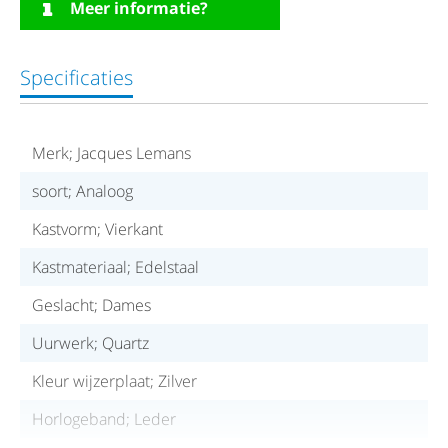
Meer informatie?
Specificaties
Merk; Jacques Lemans
soort; Analoog
Kastvorm; Vierkant
Kastmateriaal; Edelstaal
Geslacht; Dames
Uurwerk; Quartz
Kleur wijzerplaat; Zilver
Horlogeband; Leder