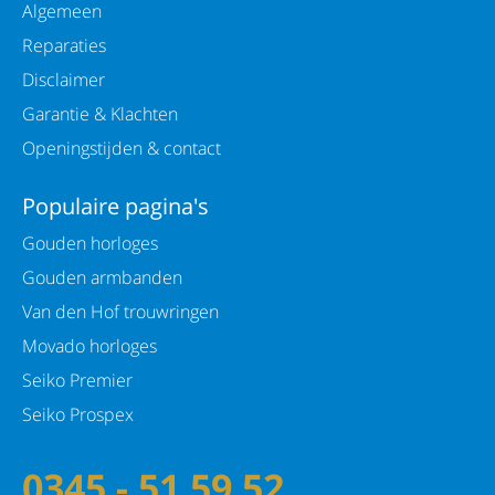
Algemeen
Reparaties
Disclaimer
Garantie & Klachten
Openingstijden & contact
Populaire pagina's
Gouden horloges
Gouden armbanden
Van den Hof trouwringen
Movado horloges
Seiko Premier
Seiko Prospex
0345 - 51 59 52