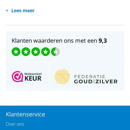
Horlogeglas; Mineraal
Lees meer
Waterdichtheid; 3 ATM
Klanten waarderen ons met een
9,3
Klantenservice
Over ons