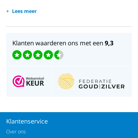
Horlogeglas; Mineraal
Lees meer
Waterdichtheid; 3 ATM
Klanten waarderen ons met een
9,3
Klantenservice
Over ons