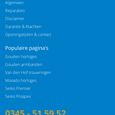
Algemeen
Reparaties
Disclaimer
Garantie & Klachten
Openingstijden & contact
Populaire pagina's
Gouden horloges
Gouden armbanden
Van den Hof trouwringen
Movado horloges
Seiko Premier
Seiko Prospex
0345 - 51 59 52