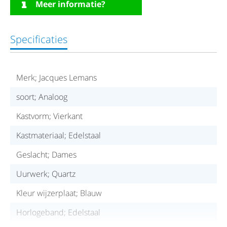
Meer informatie?
Specificaties
Merk; Jacques Lemans
soort; Analoog
Kastvorm; Vierkant
Kastmateriaal; Edelstaal
Geslacht; Dames
Uurwerk; Quartz
Kleur wijzerplaat; Blauw
Horlogeband; Edelstaal