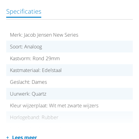
Specificaties
Merk: Jacob Jensen New Series
Soort: Analoog
Kastvorm: Rond 29mm
Kastmateriaal: Edelstaal
Geslacht: Dames
Uurwerk: Quartz
Kleur wijzerplaat: Wit met zwarte wijzers
Horlogeband: Rubber
Horlogeglas: Mineraalglas
Lees meer