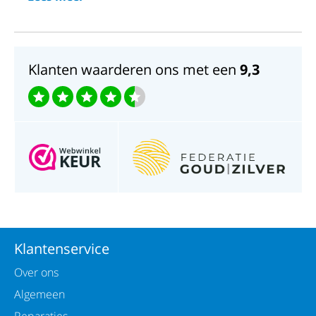
Waterdichtheid;30 meter
Klanten waarderen ons met een
9,3
Klantenservice
Over ons
Algemeen
Reparaties