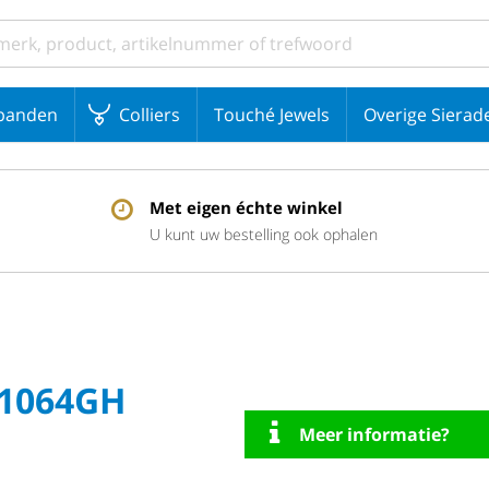
banden
Colliers
Touché Jewels
Overige Sierad
Met eigen échte winkel
U kunt uw bestelling ook ophalen
T1064GH
Meer informatie?