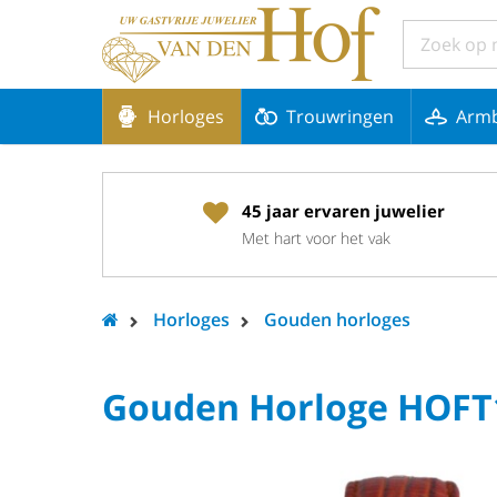
Horloges
Trouwringen
Arm
45 jaar ervaren juwelier
Met hart voor het vak
Horloges
Gouden horloges
Gouden Horloge HOF