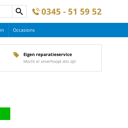
0345 - 51 59 52
en
Occasions
Eigen reparatieservice
Mocht er onverhoopt iets zijn