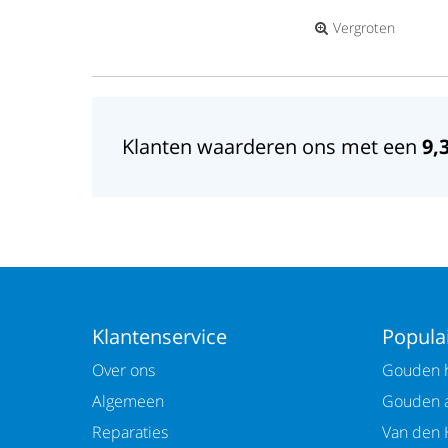
Vergroten
Klanten waarderen ons met een
9,
Klantenservice
Populai
Over ons
Gouden h
Algemeen
Gouden 
Reparaties
Van den 