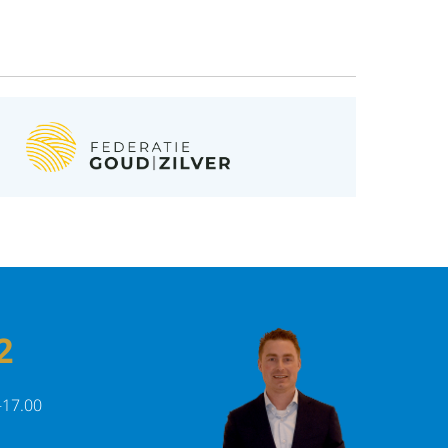
2
-17.00