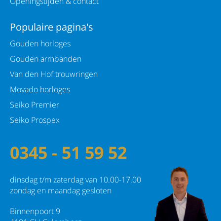
Openingstijden & contact
Populaire pagina's
Gouden horloges
Gouden armbanden
Van den Hof trouwringen
Movado horloges
Seiko Premier
Seiko Prospex
0345 - 51 59 52
dinsdag t/m zaterdag van 10.00-17.00
zondag en maandag gesloten
Binnenpoort 9