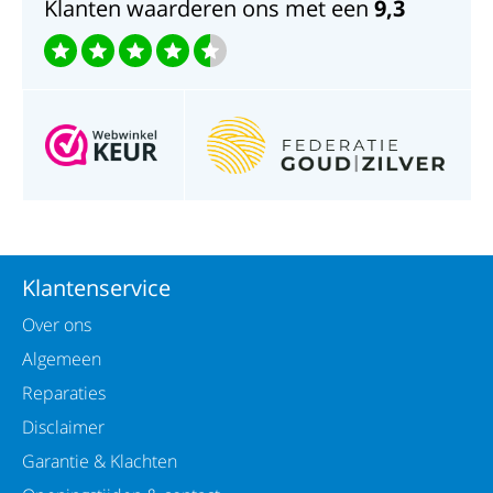
Klanten waarderen ons met een
9,3
Klantenservice
Over ons
Algemeen
Reparaties
Disclaimer
Garantie & Klachten