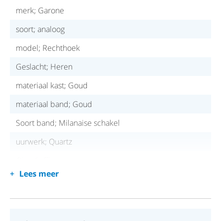
merk; Garone
soort; analoog
model; Rechthoek
Geslacht; Heren
materiaal kast; Goud
materiaal band; Goud
Soort band; Milanaise schakel
uurwerk; Quartz
Glas; Saffier
Lees meer