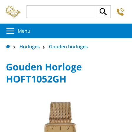
-
5
5
5
Menu
Horloges
Gouden horloges
Gouden Horloge
HOFT1052GH