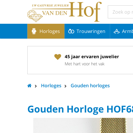
Horloges
Trouwringen
Arm
45 jaar ervaren juwelier
Met hart voor het vak
Horloges
Gouden horloges
Gouden Horloge HOF