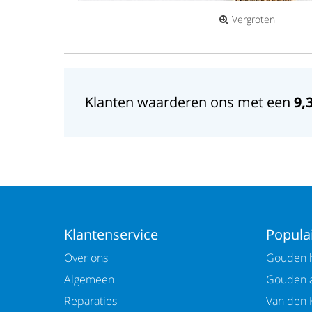
Vergroten
Klanten waarderen ons met een
9,
Klantenservice
Populai
Over ons
Gouden h
Algemeen
Gouden 
Reparaties
Van den 