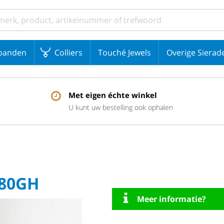
banden
Colliers
Touché Jewels
Overige Sierad
Met eigen échte winkel
U kunt uw bestelling ook ophalen
680GH
Meer informatie?