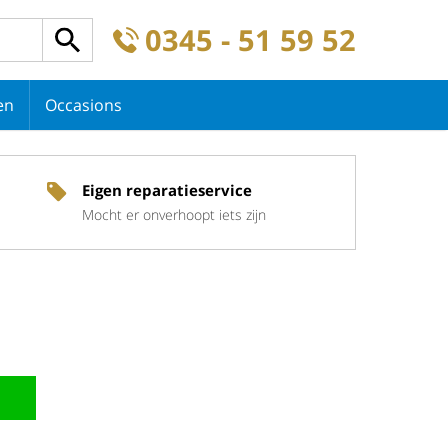
0345 - 51 59 52
en
Occasions
Eigen reparatieservice
Mocht er onverhoopt iets zijn