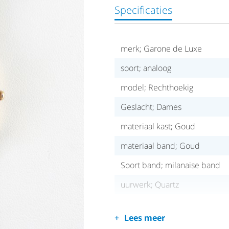
Specificaties
merk; Garone de Luxe
soort; analoog
model; Rechthoekig
Geslacht; Dames
materiaal kast; Goud
materiaal band; Goud
Soort band; milanaise band
uurwerk; Quartz
Lees meer