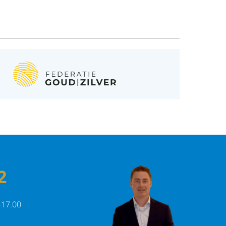
2
-17.00