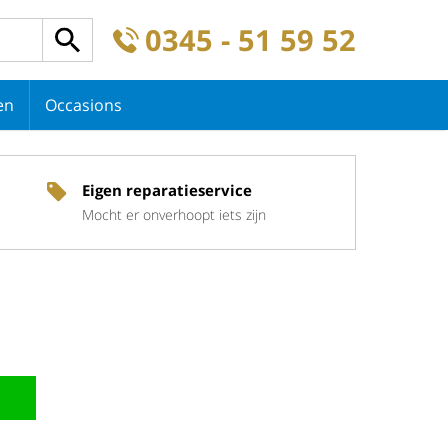
0345 - 51 59 52
en
Occasions
Eigen reparatieservice
Mocht er onverhoopt iets zijn