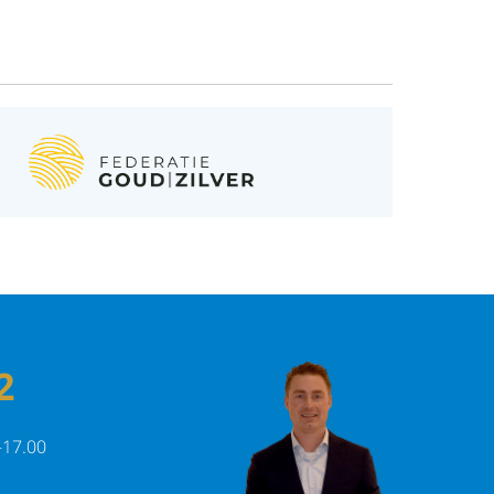
2
-17.00