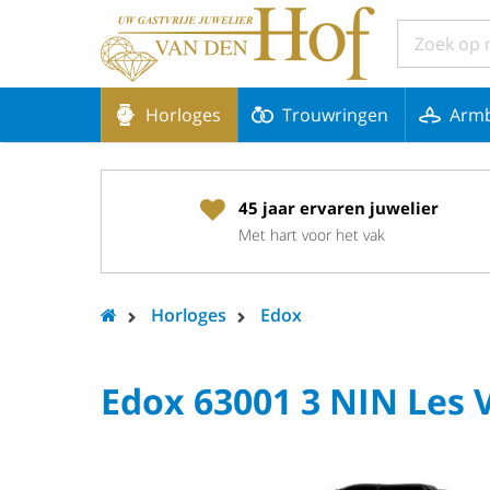
Horloges
Trouwringen
Arm
45 jaar ervaren juwelier
Met hart voor het vak
Horloges
Edox
Edox 63001 3 NIN Les 