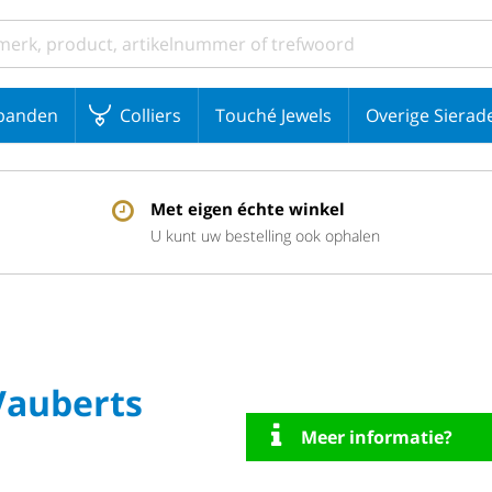
banden
Colliers
Touché Jewels
Overige Sierad
Met eigen échte winkel
U kunt uw bestelling ook ophalen
Vauberts
Meer informatie?