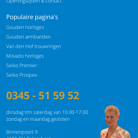
Openingstijden & contact
Populaire pagina's
Gouden horloges
Gouden armbanden
Van den Hof trouwringen
Movado horloges
Seiko Premier
Seiko Prospex
0345 - 51 59 52
dinsdag t/m zaterdag van 10.00-17.00
zondag en maandag gesloten
Binnenpoort 9