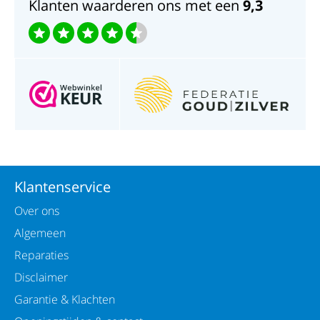
Klanten waarderen ons met een
9,3
Afmetingen: diameter 29mm
Klantenservice
Over ons
Algemeen
Reparaties
Disclaimer
Garantie & Klachten