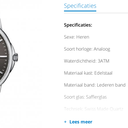
Specificaties
Specificaties:
Sexe: Heren
Soort horloge: Analoog
Waterdichtheid: 3ATM
Materiaal kast: Edelstaal
Materiaal band: Lederen band
Soort glas: Saffierglas
Techniek: Swiss Made Quartz
Dag/Datum: Datum
Lees meer