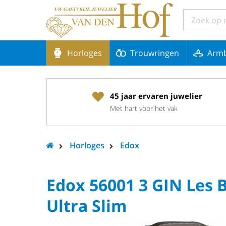
Horloges
Trouwringen
Arm
45 jaar ervaren juwelier
Met hart voor het vak
Horloges
Edox
Edox 56001 3 GIN Les
Ultra Slim