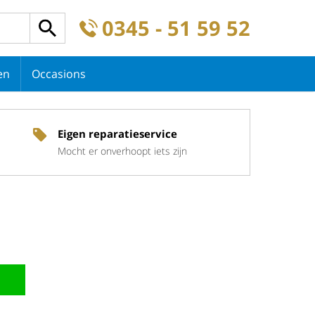
0345 - 51 59 52
en
Occasions
Eigen reparatieservice
Mocht er onverhoopt iets zijn