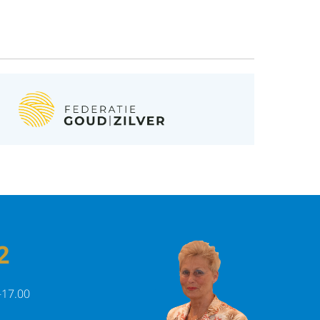
2
-17.00