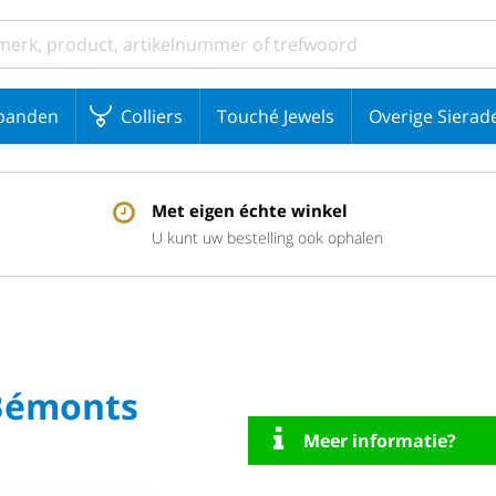
banden
Colliers
Touché Jewels
Overige Sierad
Met eigen échte winkel
U kunt uw bestelling ook ophalen
 Bémonts
Meer informatie?