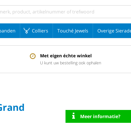
banden
Colliers
Touché Jewels
Overige Sierad
Met eigen échte winkel
U kunt uw bestelling ook ophalen
Grand
Meer informatie?