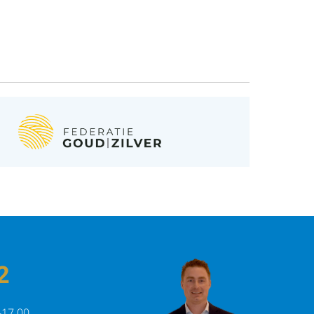
2
-17.00