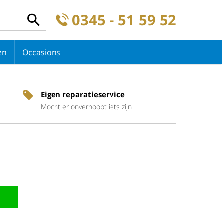
0345 - 51 59 52
en
Occasions
Eigen reparatieservice
Mocht er onverhoopt iets zijn