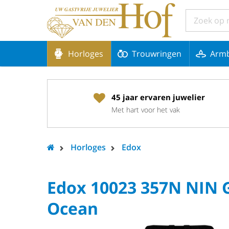
Horloges
Trouwringen
Arm
45 jaar ervaren juwelier
Met hart voor het vak
Horloges
Edox
Edox 10023 357N NIN 
Ocean