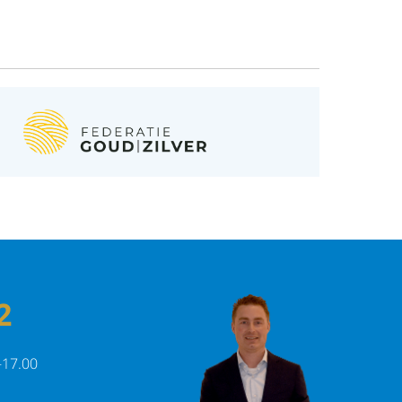
2
-17.00