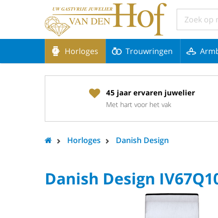
Horloges
Trouwringen
Arm
45 jaar ervaren juwelier
Met hart voor het vak
Horloges
Danish Design
Danish Design IV67Q1