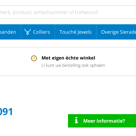
banden
Colliers
Touché Jewels
Overige Sierad
Met eigen échte winkel
U kunt uw bestelling ook ophalen
091
Meer informatie?