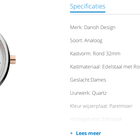
Specificaties
Merk: Danish Design
Soort: Analoog
Kastvorm: Rond 32mm
Kastmateriaal: Edelstaal met R
Geslacht:Dames
Uurwerk: Quartz
Kleur wijzerplaat: Parelmoer
Horlogeband: Edelstaal
Horlogeglas: Mineraal kristal
Lees meer