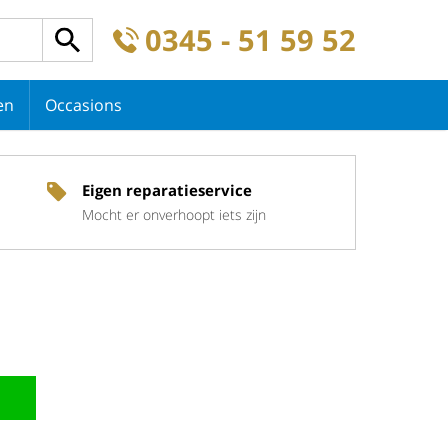
0345 - 51 59 52
en
Occasions
Eigen reparatieservice
Mocht er onverhoopt iets zijn