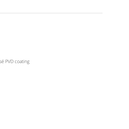
osé PVD coating