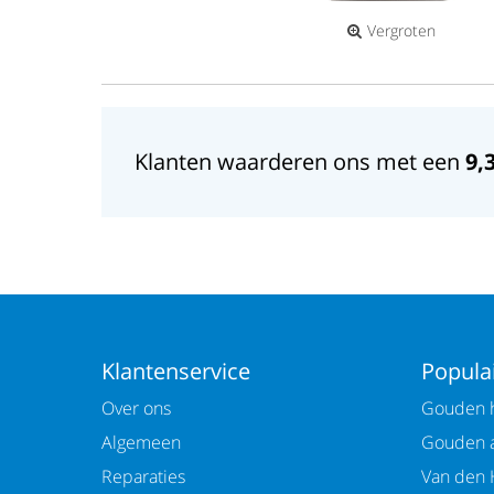
Vergroten
Klanten waarderen ons met een
9,
Klantenservice
Populai
Over ons
Gouden h
Algemeen
Gouden 
Reparaties
Van den 