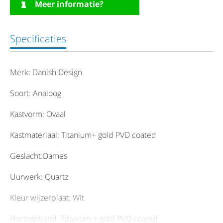
Meer informatie?
Specificaties
Merk: Danish Design
Soort: Analoog
Kastvorm: Ovaal
Kastmateriaal: Titanium+ gold PVD coated
Geslacht:Dames
Uurwerk: Quartz
Kleur wijzerplaat: Wit
Horlogeband: Titanium + gold PVD coated