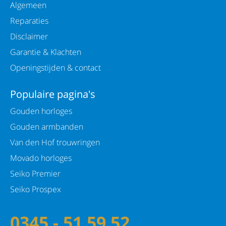
Algemeen
Reparaties
Disclaimer
Garantie & Klachten
Openingstijden & contact
Populaire pagina's
Gouden horloges
Gouden armbanden
Van den Hof trouwringen
Movado horloges
Seiko Premier
Seiko Prospex
0345 - 51 59 52