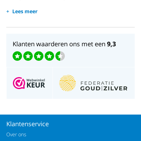
Horlogeglas: Mineraal kristal
Lees meer
Waterdichtheid: 3ATM
Klanten waarderen ons met een
9,3
Klantenservice
Over ons